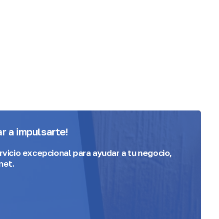
 a impulsarte!
vicio excepcional para ayudar a tu negocio,
net.