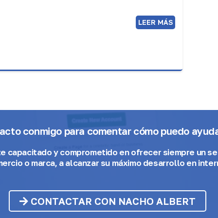
LEER MÁS
tacto conmigo para comentar cómo puedo ayudar
te capacitado y comprometido
en ofrecer siempre un ser
ercio o marca, a alcanzar su máximo desarrollo en inter
CONTACTAR CON NACHO ALBERT