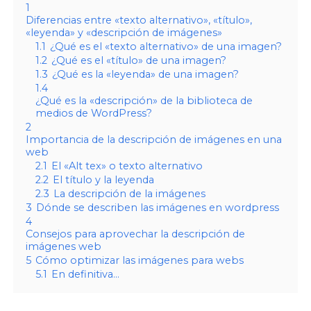
1
Diferencias entre «texto alternativo», «título»,
«leyenda» y «descripción de imágenes»
1.1
¿Qué es el «texto alternativo» de una imagen?
1.2
¿Qué es el «título» de una imagen?
1.3
¿Qué es la «leyenda» de una imagen?
1.4
¿Qué es la «descripción» de la biblioteca de
medios de WordPress?
2
Importancia de la descripción de imágenes en una
web
2.1
El «Alt tex» o texto alternativo
2.2
El título y la leyenda
2.3
La descripción de la imágenes
3
Dónde se describen las imágenes en wordpress
4
Consejos para aprovechar la descripción de
imágenes web
5
Cómo optimizar las imágenes para webs
5.1
En definitiva…