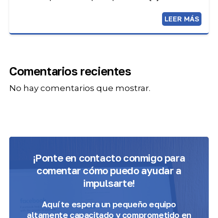
LEER MÁS
Comentarios recientes
No hay comentarios que mostrar.
¡Ponte en contacto conmigo para
comentar cómo puedo ayudar a
impulsarte!
Aquí te espera
un pequeño equipo
altamente capacitado y comprometido
en