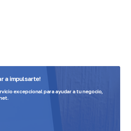
 a impulsarte!
vicio excepcional para ayudar a tu negocio,
net.