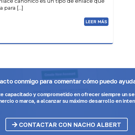
nlace canónico es un tipo de enlace que
a para […]
LEER MÁS
tacto conmigo para comentar cómo puedo ayudar
te capacitado y comprometido
en ofrecer siempre un ser
ercio o marca, a alcanzar su máximo desarrollo en inter
CONTACTAR CON NACHO ALBERT