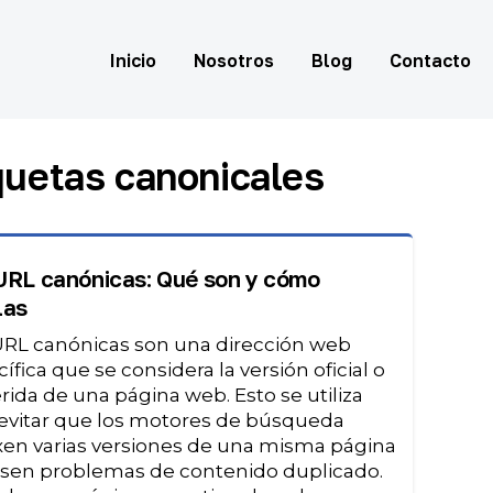
Inicio
Nosotros
Blog
Contacto
quetas canonicales
URL canónicas: Qué son y cómo
las
URL canónicas son una dirección web
ífica que se considera la versión oficial o
rida de una página web. Esto se utiliza
 evitar que los motores de búsqueda
xen varias versiones de una misma página
usen problemas de contenido duplicado.